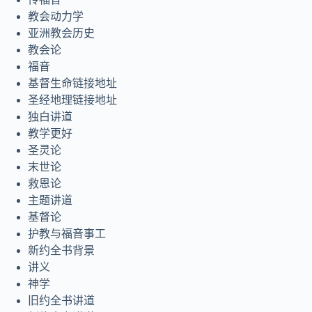
教会动力学
亚洲教会历史
教会论
福音
基督生命链接地址
圣经地理链接地址
独白讲道
教学更好
圣灵论
末世论
救恩论
主题讲道
基督论
护教与福音事工
新约全书背景
讲义
神学
旧约全书讲道