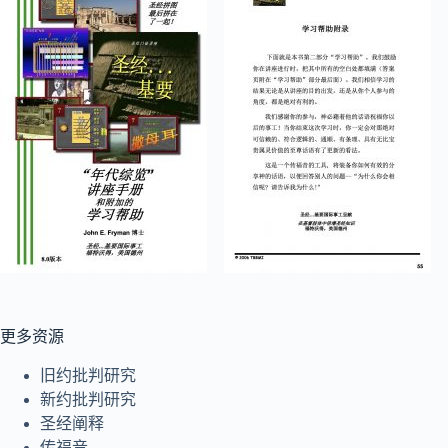
更多资源
旧约批判研究
新约批判研究
圣经阐释
传福音