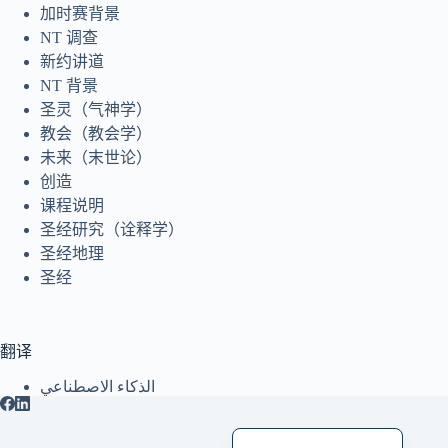
加时赛背景
日本語
NT 调查
Italiano
新约讲道
NT 背景
Bahasa Indonesia
圣灵（气神学）
Magyar
教会（教会学）
未来（末世论）
हिन्दी
创造
עִבְרִית
课程说明
Deutsch
圣经研究（诠释学）
圣经地理
Français
圣经
Nederlands
Čeština
翻译
繁體中文
الذكاء الاصطناعي
العربية
English