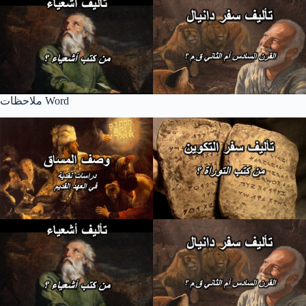
ملاحظات Word