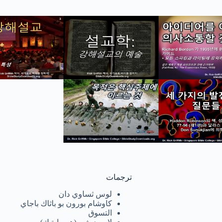
ترجمات
لوس ثساوي دان
كاوشام بورون بو باثاك باجاي
التسوق