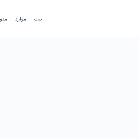
بيت
موارد
مدون