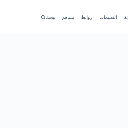
ة
التعليمات
روابط
يساهم
يبحث