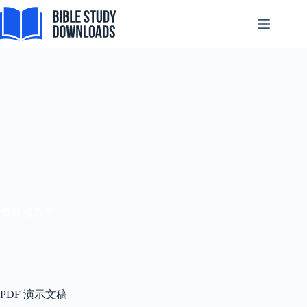
Skip
to
content
教会动力学
PDF 演示文稿