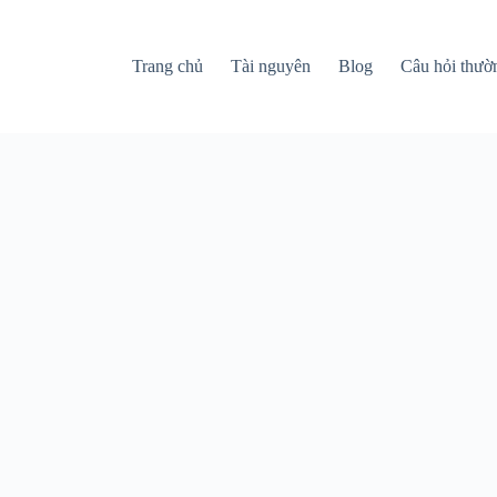
Trang chủ
Tài nguyên
Blog
Câu hỏi thườ