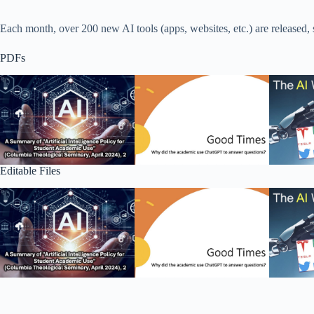
Each month, over 200 new AI tools (apps, websites, etc.) are released,
PDFs
Editable Files