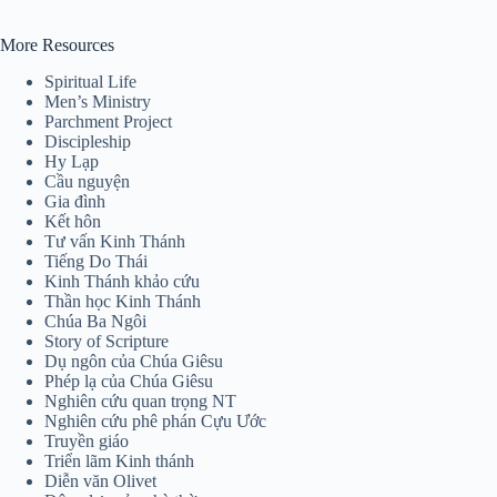
More Resources
Spiritual Life
Men’s Ministry
Parchment Project
Discipleship
Hy Lạp
Cầu nguyện
Gia đình
Kết hôn
Tư vấn Kinh Thánh
Tiếng Do Thái
Kinh Thánh khảo cứu
Thần học Kinh Thánh
Chúa Ba Ngôi
Story of Scripture
Dụ ngôn của Chúa Giêsu
Phép lạ của Chúa Giêsu
Nghiên cứu quan trọng NT
Nghiên cứu phê phán Cựu Ước
Truyền giáo
Triển lãm Kinh thánh
Diễn văn Olivet