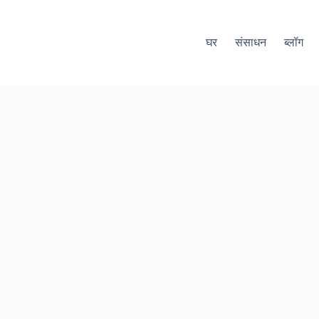
घर
संसाधन
ब्लॉग