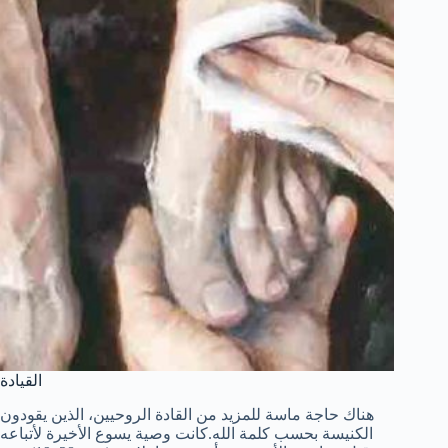
Tiếng Việt
ไทย
தமிழ்
Tagalog
Svenska
القيادة
Español de México
هناك حاجة ماسة للمزيد من القادة الروحيين، الذين يقودون
الكنيسة بحسب كلمة الله.كانت وصية يسوع الأخيرة لأتباعه
සිංහල