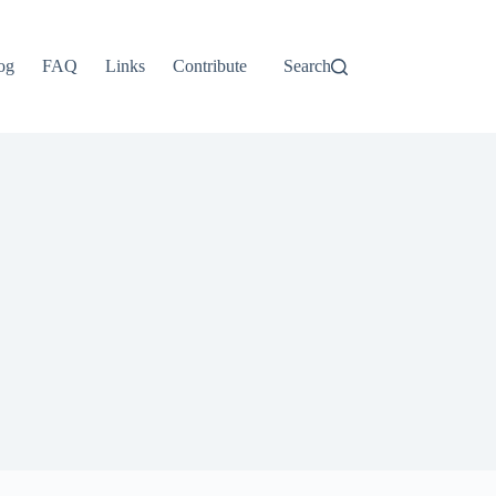
og
FAQ
Links
Contribute
Search