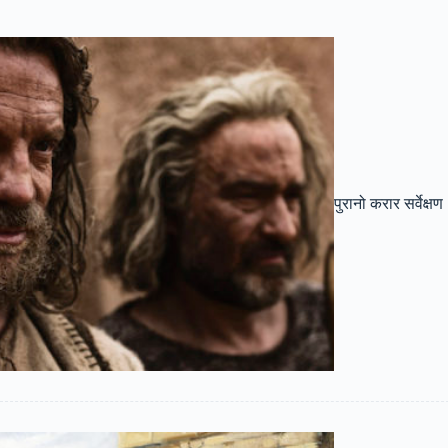
पुरानो करार सर्वेक्षण