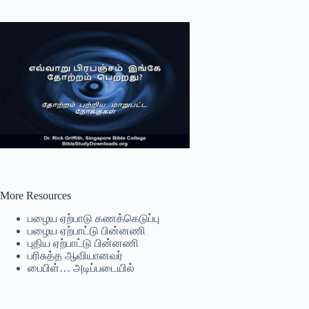
More Resources
பழைய ஏற்பாடு கணக்கெடுப்பு
பழைய ஏற்பாட்டு பின்னணி
புதிய ஏற்பாட்டு பின்னணி
பரிசுத்த ஆவியானவர்
பைபிள்… அடிப்படையில்