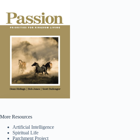
More Resources
Tiếng Việt
Artificial Intelligence
ไทย
Spiritual Life
Parchment Project