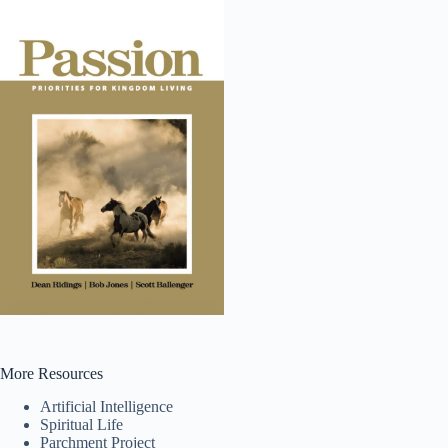
More Resources
Tiếng Việt
Artificial Intelligence
ไทย
Spiritual Life
Parchment Project