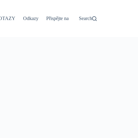
OTAZY
Odkazy
Přispějte na
Search