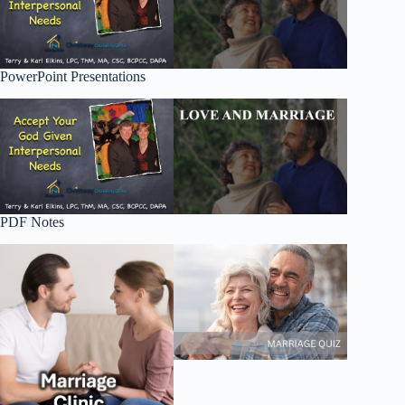
PowerPoint Presentations
PDF Notes