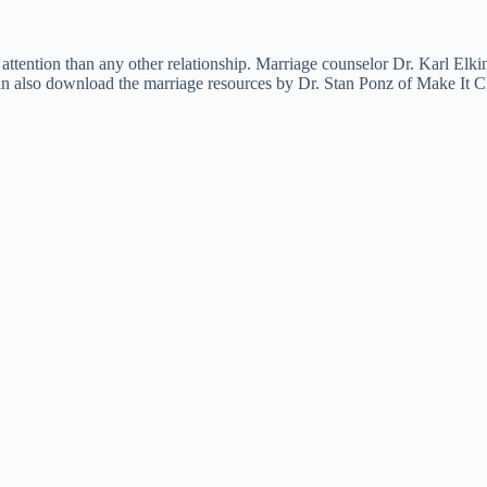
re attention than any other relationship. Marriage counselor Dr. Karl Elk
an also download the marriage resources by Dr. Stan Ponz of Make It Cle