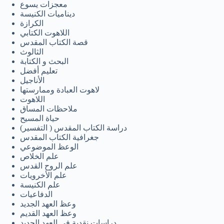
معجزات يسوع
ديناميات الكنيسة
الكرازة
اللاهوت الكتابي
قصة الكتاب المقدس
الثالوث
البحث و الكتابة
تعليم أفضل
الأناجيل
لاهوت العبادة وممارستها
اللاهوت
ملاحظات المساق
حياة المسيح
دراسة الكتاب المقدس ( التفسير)
جغرافية الكتاب المقدس
الوعظ الموضوعي
علم الخلاص
علم الروح القدس
علم الأخرويات
علم الكنيسة
الدفاعيات
وعظ العهد الجديد
وعظ العهد القديم
دراسات نقدية في العهد الجديد