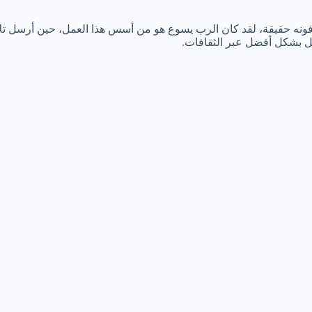
ونه حقيقة، لقد كان الرب يسوع هو من أسس هذا العمل، حين أرسل تلامي
يل بشكل أفضل عبر الثقافات.