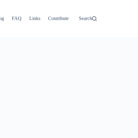
og
FAQ
Links
Contribute
Search