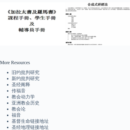
Tiếng Việt
ไทย
தமிழ்
Tagalog
Svenska
Español de México
More Resources
සිංහල
旧约批判研究
سنڌي
新约批判研究
圣经阐释
Português do Brasil
传福音
Polski
教会动力学
亚洲教会历史
नेपाली
教会论
ဗမာစာ
福音
基督生命链接地址
Монгол
圣经地理链接地址