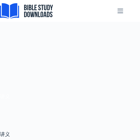
Skip
to
content
讲义
讲义